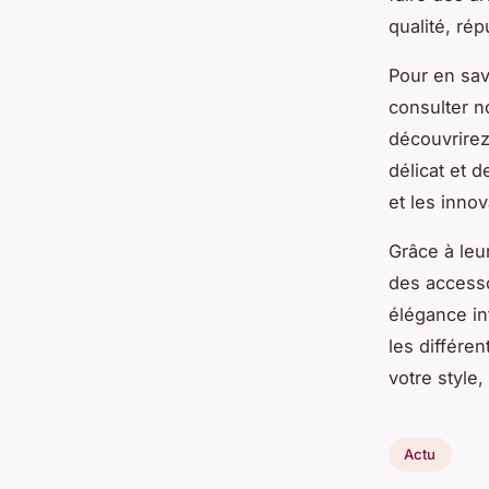
qualité, rép
Pour en sav
consulter no
découvrirez
délicat et d
et les inno
Grâce à leu
des access
élégance in
les différe
votre style
Actu