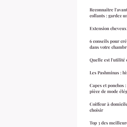
Reconnaître l'avant
collants : gardez u
Extension cheveux :
6 conseils pour cr
dans votre chambr
Quelle est l'utilit
Les Pashminas : his
Capes et ponchos : 
pièce de mode élé
Coiffeur à domicil
choisir
Top 3 des meilleur