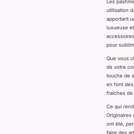
Les pashmin
utilisation
apportant u
luxueuse et
accessoires
pour sublim
Que vous ch
de votre co
touche de s
en font des
fraîches de
Ce qui rend 
Originaires
ont été, pe
faire des a