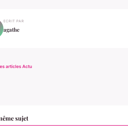
ECRIT PAR
agathe
es articles Actu
même sujet