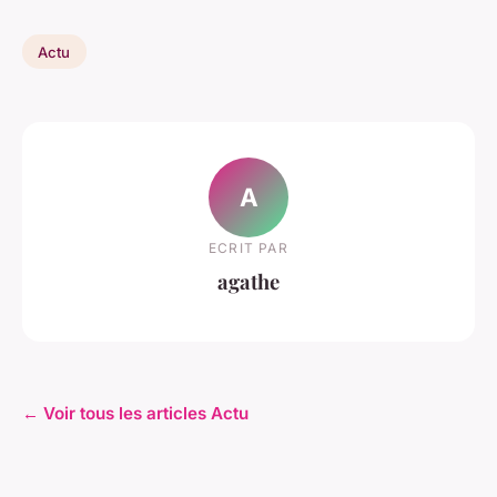
Actu
A
ECRIT PAR
agathe
← Voir tous les articles Actu