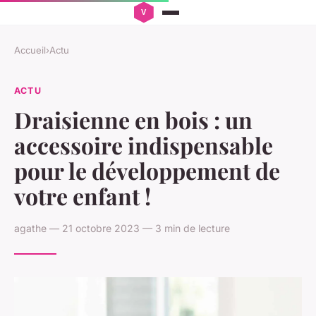
Accueil
›
Actu
ACTU
Draisienne en bois : un
accessoire indispensable
pour le développement de
votre enfant !
agathe — 21 octobre 2023 — 3 min de lecture