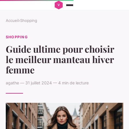
Accueil
›
Shopping
SHOPPING
Guide ultime pour choisir
le meilleur manteau hiver
femme
agathe — 31 juillet 2024 — 4 min de lecture