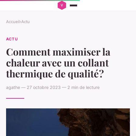
Accueil
›
Actu
ACTU
Comment maximiser la
chaleur avec un collant
thermique de qualité ?
agathe — 27 octobre 2023 — 2 min de lecture