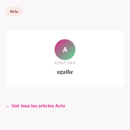
Actu
A
ECRIT PAR
agathe
← Voir tous les articles Actu