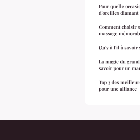
Pour quelle occasio
d'oreilles diamant 
Comment choisir s
massage mémorabl
Qu'y à t'il à savoi
La magie du grand j
savoir pour un mar
Top 3 des meilleur
pour une alliance