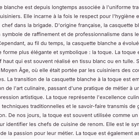
e blanche est depuis longtemps associée à l'uniforme tra
isiniers. Elle incarne à la fois le respect pour l'hygiène 
u chef dans la brigade. D'origine française, la casquette 
 symbole de raffinement et de professionnalisme dans l
 Cependant, au fil du temps, la casquette blanche a évolu
 forme plus élégante et symbolique : la toque. La toque 
 haut qui est souvent réalisé en tissu blanc ou en tulle. 
Moyen Âge, où elle était portée par les cuisiniers des co
. La transition de la casquette blanche à la toque est e
on de l'art culinaire, passant d'une pratique de métier à u
ression artistique. La toque représente l'excellence culina
 techniques traditionnelles et le savoir-faire transmis de
on. De nos jours, la toque est souvent utilisée comme un
our identifier les chefs de cuisine de renom. Elle est le s
et de la passion pour leur métier. La toque est également a