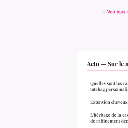
← Voir tous l
Actu — Sur le 
Quelles sont les r
totebag personnali
Extension cheveux :
L'héritage de la c
de raffinement dep