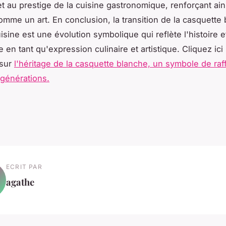
et au prestige de la cuisine gastronomique, renforçant ain
comme un art. En conclusion, la transition de la casquette 
sine est une évolution symbolique qui reflète l'histoire et
e en tant qu'expression culinaire et artistique. Cliquez ici
 sur
l'héritage de la casquette blanche, un symbole de ra
générations.
ECRIT PAR
agathe