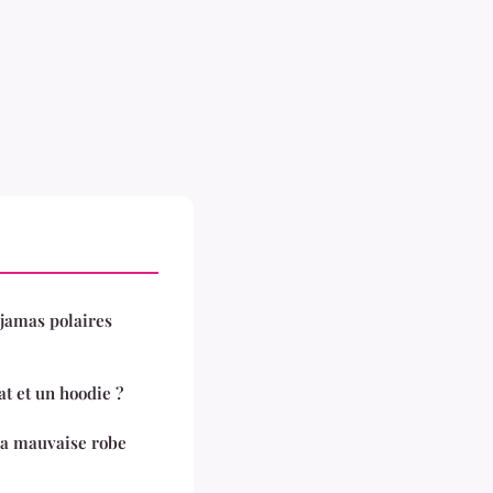
yjamas polaires
t et un hoodie ?
la mauvaise robe