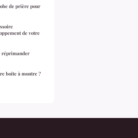
obe de prière pour
ssoire
loppement de votre
de réprimander
re boîte à montre ?