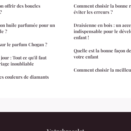
n offrir des boucles
Comment choisir la bonne r
?
éviter les erreurs ?
on huile parfumée pour un
Draisienne en bois : un acce
e ?
indispensable pour le déve
enfant !
r sur le parfum Chogan ?
Quelle est la bonne façon 
votre enfant
our : Tout ce qu'il faut
iage inoubliable
Comment choisir la meilleu
es couleurs de diamants