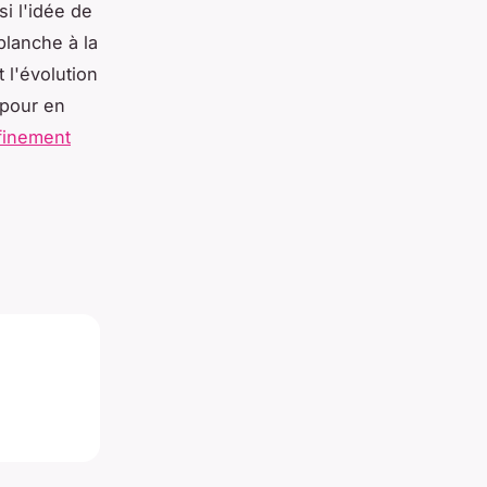
si l'idée de
blanche à la
 l'évolution
 pour en
ffinement