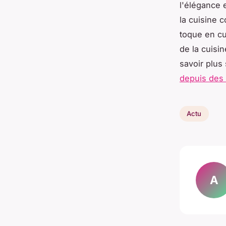
l'élégance 
la cuisine 
toque en cui
de la cuisin
savoir plus
depuis des 
Actu
A